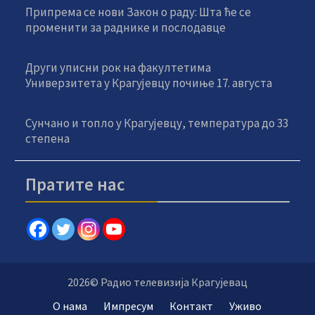
Припрема се нови Закон о раду: Шта ће се
променити за раднике и послодавце
Други уписни рок на факултетима
Универзитета у Крагујевцу почиње 17. августа
Сунчано и топло у Крагујевцу, температура до 33
степена
Пратите нас
2026© Радио телевизија Крагујевац
О нама
Импресум
Контакт
Уживо