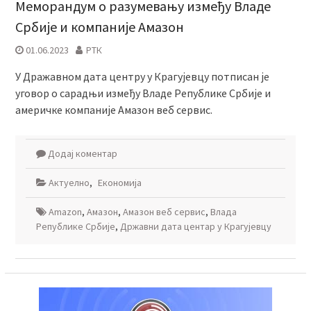
Меморандум о разумевању између Владе
Србије и компаније Амазон
01.06.2023
РТК
У Дражавном дата центру у Крагујевцу потписан је
уговор о сарадњи између Владе Републике Србије и
америчке компаније Амазон веб сервис.
Додај коментар
Актуелно
,
Економија
Amazon
,
Амазон
,
Амазон веб сервис
,
Влада
Републике Србије
,
Државни дата центар у Крагујевцу