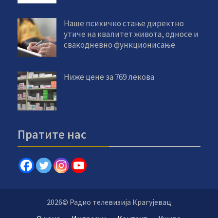
Наше психичко стање директно
утиче на квалитет живота, односе и
свакодневно функционисање
Ниже цене за 769 лекова
Пратите нас
2026© Радио телевизија Крагујевац