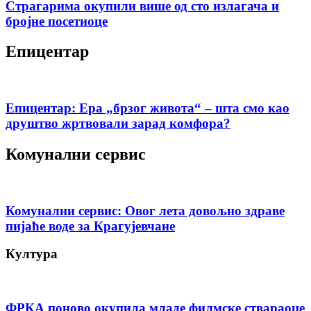
Страгарима окупили више од сто излагача и
бројне посетиоце
Епицентар
Епицентар: Ера „брзог живота“ – шта смо као
друштво жртвовали зарад комфора?
Комунални сервис
Комунални сервис: Овог лета довољно здраве
пијаће воде за Крагујевчане
Култура
ФРКА поново окупила младе филмске ствараоце