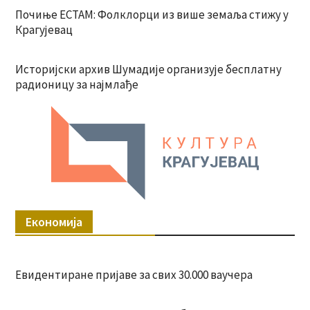
Почиње ЕСТАМ: Фолклорци из више земаља стижу у
Крагујевац
Историјски архив Шумадије организује бесплатну
радионицу за најмлађе
Економија
Евидентиране пријаве за свих 30.000 ваучера