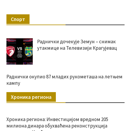
Спорт
Раднички дочекује Земун – снимак
утакмице на Телевизији Крагујевац
Раднички окупио 87 младих рукометаша на летњем
кампу
Хроника региона
Хроника региона: Инвестицијом вредном 205
милиона динара обухваћена реконструкција