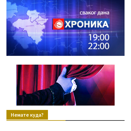
Немате куда?