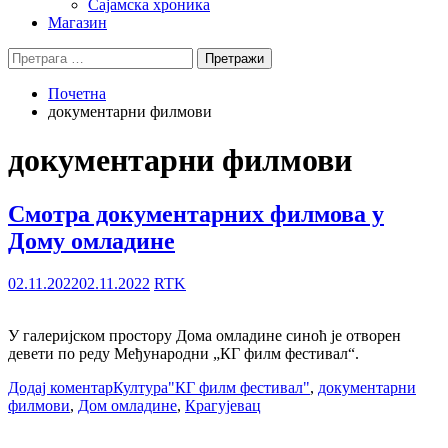
Сајамска хроника
Магазин
Претрага
за:
Почетна
документарни филмови
документарни филмови
Смотра документарних филмова у
Дому омладине
02.11.2022
02.11.2022
RTK
У галеријском простору Дома омладине синоћ је отворен
девети по реду Међународни „КГ филм фестивал“.
Додај коментар
Култура
"КГ филм фестивал"
,
документарни
филмови
,
Дом омладине
,
Крагујевац