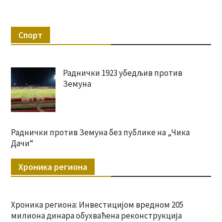
Спорт
Раднички 1923 убедљив против
Земуна
Раднички против Земуна без публике на „Чика
Дачи“
Хроника региона
Хроника региона: Инвестицијом вредном 205
милиона динара обухваћена реконструкција