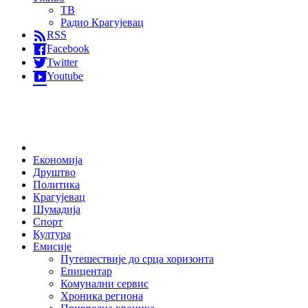
ТВ
Радио Крагујевац
RSS
Facebook
Twitter
Youtube
Home
Економија
Друштво
Политика
Крагујевац
Шумадија
Спорт
Култура
Емисије
Путешествије до срца хоризонта
Епицентар
Комунални сервис
Хроника региона