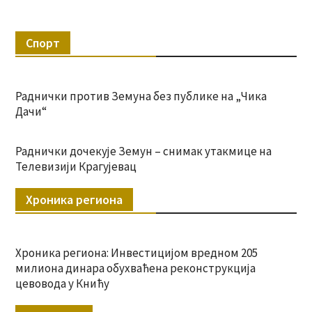
Спорт
Раднички против Земуна без публике на „Чика
Дачи“
Раднички дочекује Земун – снимак утакмице на
Телевизији Крагујевац
Хроника региона
Хроника региона: Инвестицијом вредном 205
милиона динара обухваћена реконструкција
цевовода у Книћу