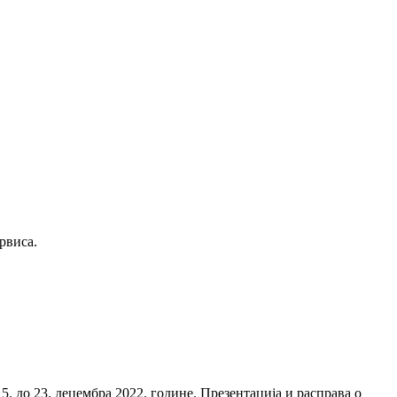
рвиса.
. до 23. децембра 2022. године. Презентација и расправа о