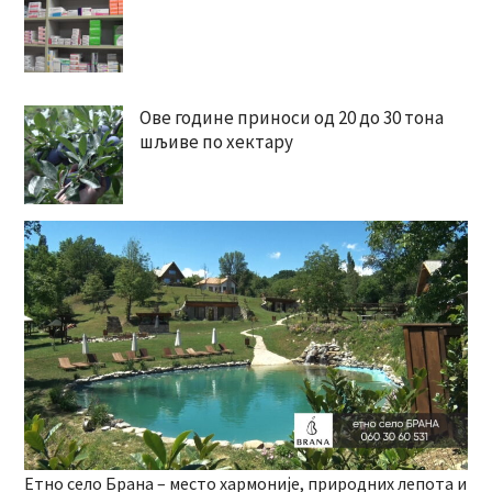
Ове године приноси од 20 до 30 тона
шљиве по хектару
Етно село Брана – место хармоније, природних лепота и