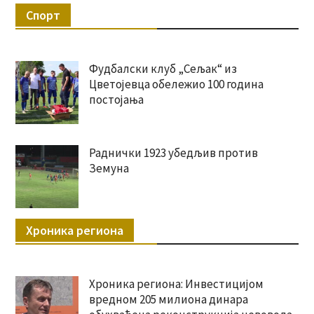
Спорт
Фудбалски клуб „Сељак“ из
Цветојевца обележио 100 година
постојања
Раднички 1923 убедљив против
Земуна
Хроника региона
Хроника региона: Инвестицијом
вредном 205 милиона динара