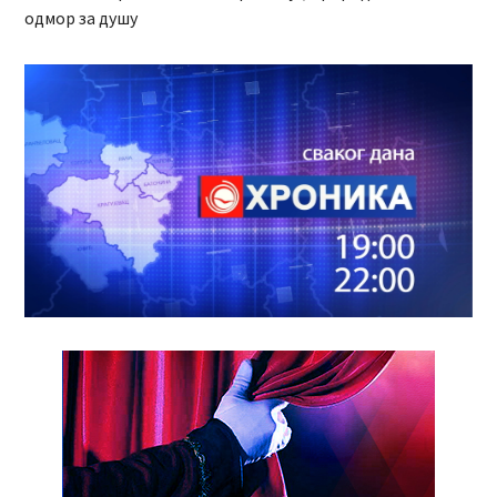
одмор за душу