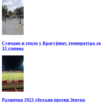
Сунчано и топло у Крагујевцу, температура до
33 степена
Раднички 1923 убедљив против Земуна