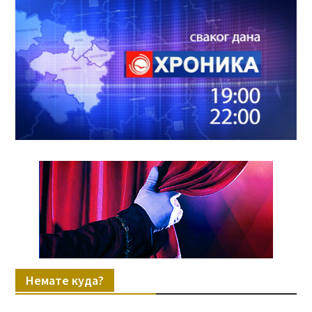
Немате куда?