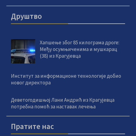
Друштво
Хапшење због 85 килограма дроге:
Међу осумњиченима и мушкарац
(38) из Крагујевца
Институт за информационе технологије добио
новог директора
Деветогодишњој Лани Андрић из Крагујевца
потребна помоћ за наставак лечења
Пратите нас