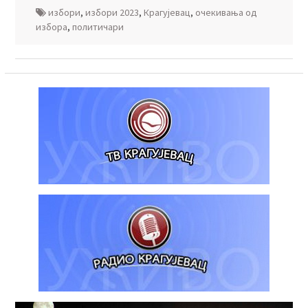
избори
,
избори 2023
,
Крагујевац
,
очекивања од
избора
,
политичари