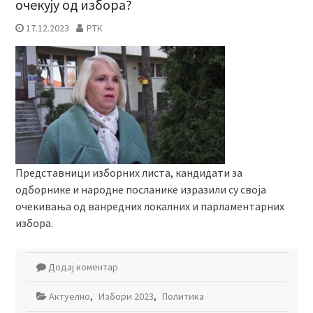
очекују од избора?
17.12.2023
РТК
Представници изборних листа, кандидати за
одборнике и народне посланике изразили су своја
очекивања од ванредних локалних и парламентарних
избора.
Додај коментар
Актуелно
,
Избори 2023
,
Политика