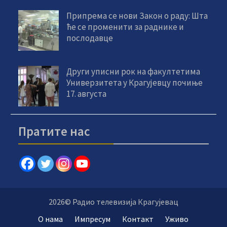
Припрема се нови Закон о раду: Шта
ће се променити за раднике и
послодавце
Други уписни рок на факултетима
Универзитета у Крагујевцу почиње
17. августа
Пратите нас
2026© Радио телевизија Крагујевац
О нама
Импресум
Контакт
Уживо