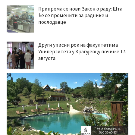
Припрема се нови Закон о раду: Шта
ће се променити за раднике и
послодавце
Други уписни рок на факултетима
Универзитета у Крагујевцу почиње 17.
августа