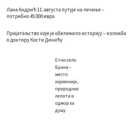
Лана Андрић 11. августа путује на лечење –
потребно 45.000 евра
Пријатељство које је обележило историју – изложба
о доктору Кости Динићу
Етно село
Брана –
место
хармоније,
природних
лепота и
одмор за
душу