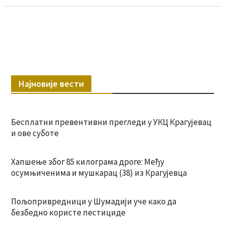
Најновије вести
Бесплатни превентивни прегледи у УКЦ Крагујевац
и ове суботе
Хапшење због 85 килограма дроге: Међу
осумњиченима и мушкарац (38) из Крагујевца
Пољопривредници у Шумадији уче како да
безбедно користе пестициде