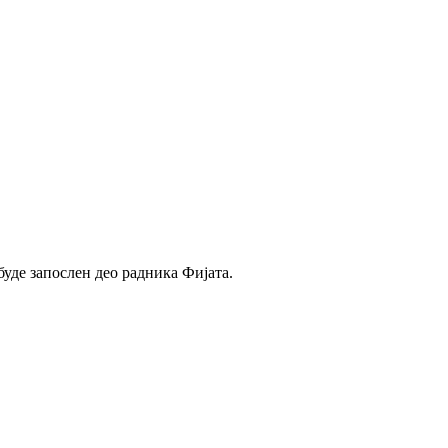
буде запослен део радника Фијата.