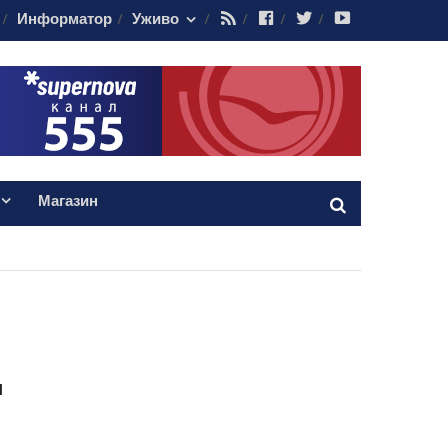
RSS
Facebook
Twitter
Youtube
Информатор
Уживо
Магазин
и