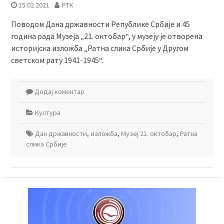
15.02.2021
РТК
Поводом Дана државности Републике Србије и 45
година рада Музеја „21. октобар“, у музеју је отворена
историјска изложба „Ратна слика Србије у Другом
светском рату 1941-1945“.
Додај коментар
Култура
Дан државности
,
изложба
,
Музеј 21. октобар
,
Ратна
слика Србије