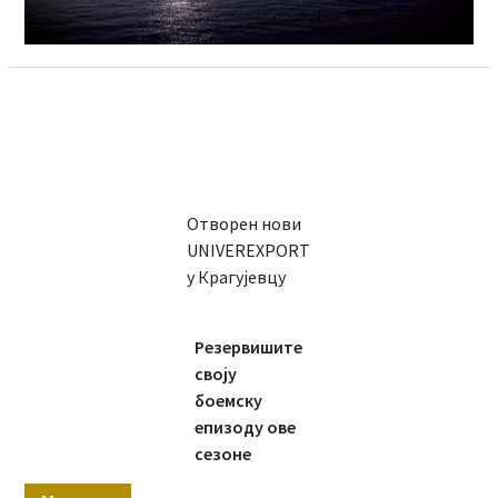
Отворен нови
UNIVEREXPORT
у Крагујевцу
Резервишите
своју
боемску
епизоду ове
сезоне