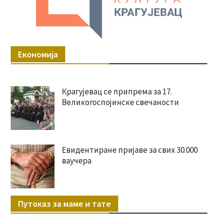
Економија
Крагујевац се припрема за 17.
Великогоспојинске свечаности
Евидентиране пријаве за свих 30.000
ваучера
Путоказ за маме и тате