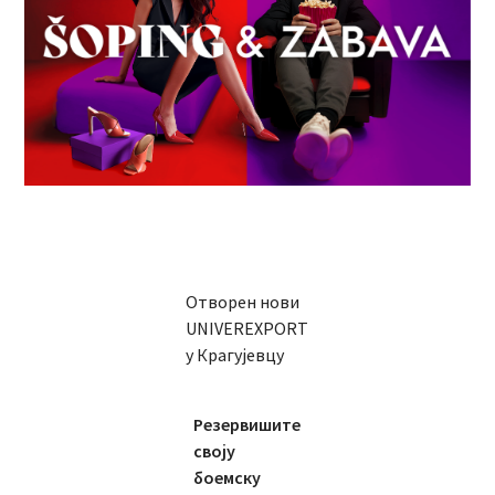
Отворен нови
UNIVEREXPORT
у Крагујевцу
Резервишите
своју
боемску