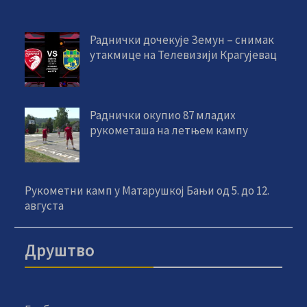
Раднички дочекује Земун – снимак
утакмице на Телевизији Крагујевац
Раднички окупио 87 младих
рукометаша на летњем кампу
Рукометни камп у Матарушкој Бањи од 5. до 12.
августа
Друштво