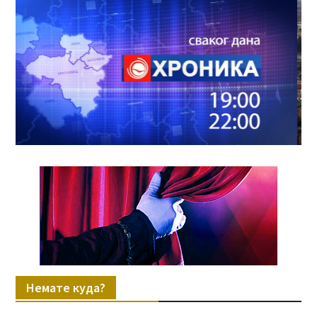
Немате куда?