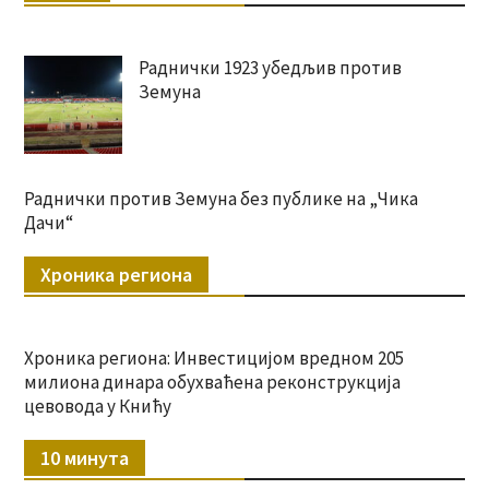
Раднички 1923 убедљив против
Земуна
Раднички против Земуна без публике на „Чика
Дачи“
Хроника региона
Хроника региона: Инвестицијом вредном 205
милиона динара обухваћена реконструкција
цевовода у Книћу
10 минута