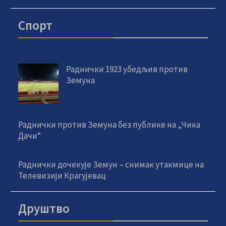
Спорт
Раднички 1923 убедљив против
Земуна
Раднички против Земуна без публике на „Чика
Дачи“
Раднички дочекује Земун – снимак утакмице на
Телевизији Крагујевац
Друштво