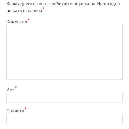
Ваша адреса е-поште неће бити објављена.
Неопходна
*
поља су означена
*
Коментар
*
Име
*
Е-пошта