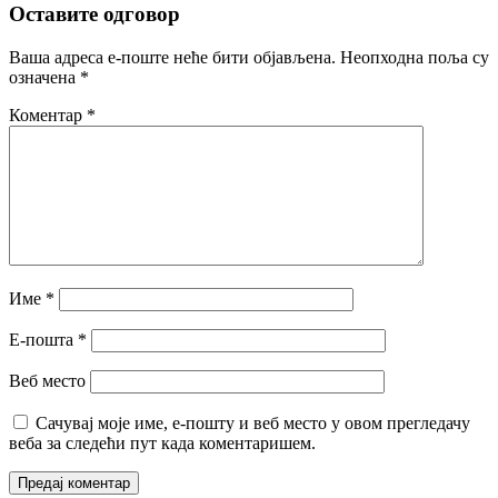
Оставите одговор
Ваша адреса е-поште неће бити објављена.
Неопходна поља су
означена
*
Коментар
*
Име
*
Е-пошта
*
Веб место
Сачувај моје име, е-пошту и веб место у овом прегледачу
веба за следећи пут када коментаришем.