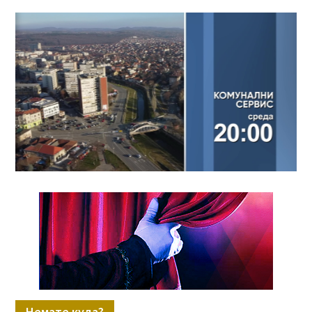
Немате куда?