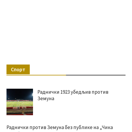
Спорт
Раднички 1923 убедљив против
Земуна
Раднички против Земуна без публике на „Чика