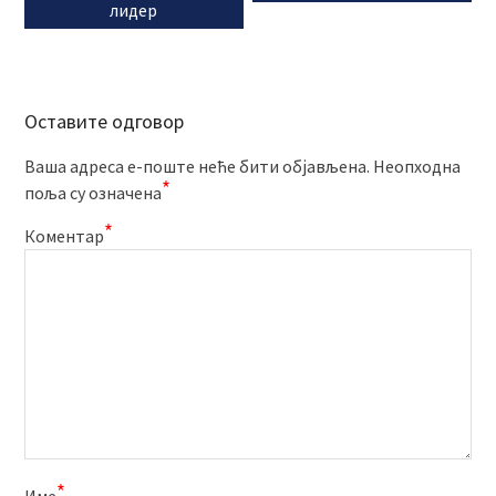
лидер
Оставите одговор
Ваша адреса е-поште неће бити објављена.
Неопходна
*
поља су означена
*
Коментар
*