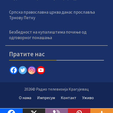
Српска православна црква данас прославља
Трнову Петку
Безбедност на купалиштима почиње од
одговорног понашања
Пратите нас
2026© Радио телевизија Крагујевац
О нама
Импресум
Контакт
Уживо