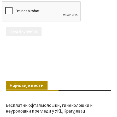
Најновије вести
Бесплатни офталмолошки, гинеколошки и
неуролошки прегледи у УКЦ Крагујевац