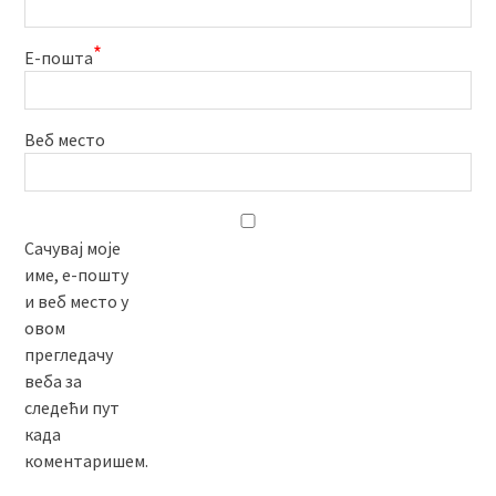
*
Е-пошта
Веб место
Сачувај моје
име, е-пошту
и веб место у
овом
прегледачу
веба за
следећи пут
када
коментаришем.