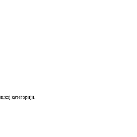
ешкој категорији.