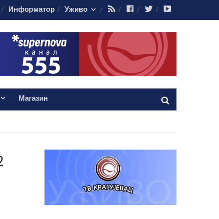
RSS
Facebook
Twitter
Youtube
Информатор
Уживо
Магазин
2