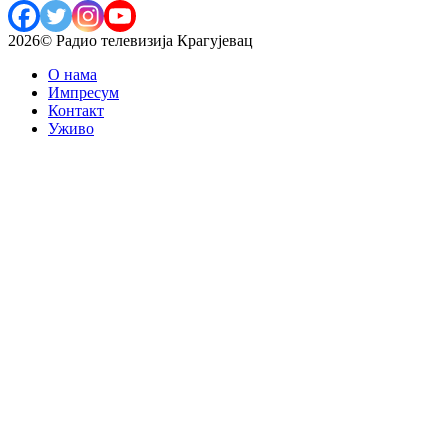
2026© Радио телевизија Крагујевац
О нама
Импресум
Контакт
Уживо