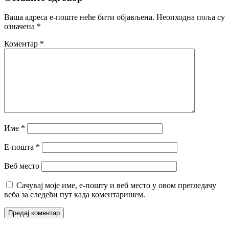
Ваша адреса е-поште неће бити објављена.
Неопходна поља су
означена
*
Коментар
*
Име
*
Е-пошта
*
Веб место
Сачувај моје име, е-пошту и веб место у овом прегледачу
веба за следећи пут када коментаришем.