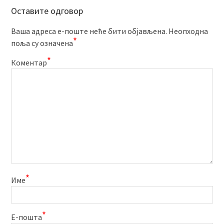
Оставите одговор
Ваша адреса е-поште неће бити објављена.
Неопходна
*
поља су означена
*
Коментар
*
Име
*
Е-пошта