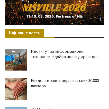
Најновије вести
Институт за информационе
технологије добио новог директора
Евидентиране пријаве за свих 30.000
ваучера