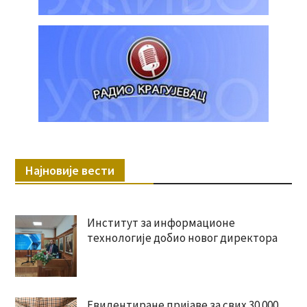
Најновије вести
Институт за информационе
технологије добио новог директора
Евидентиране пријаве за свих 30.000