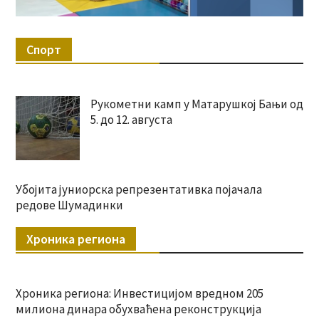
Спорт
Рукометни камп у Матарушкој Бањи од
5. до 12. августа
Убојита јуниорска репрезентативка појачала
редове Шумадинки
Хроника региона
Хроника региона: Инвестицијом вредном 205
милиона динара обухваћена реконструкција