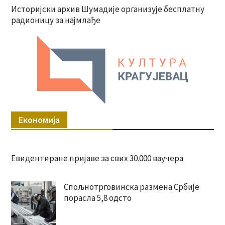
Историјски архив Шумадије организује бесплатну
радионицу за најмлађе
Економија
Евидентиране пријаве за свих 30.000 ваучера
Спољнотрговинска размена Србије
порасла 5,8 одсто