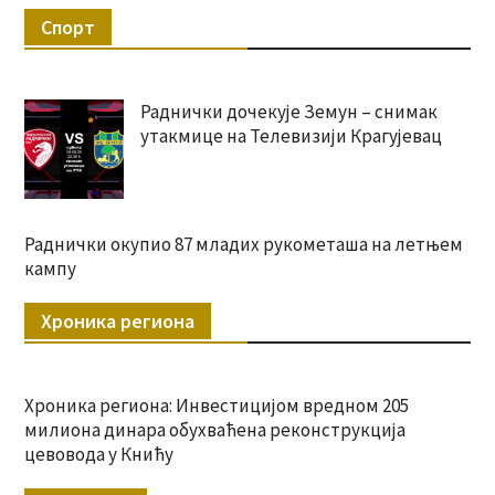
Спорт
Раднички дочекује Земун – снимак
утакмице на Телевизији Крагујевац
Раднички окупио 87 младих рукометаша на летњем
кампу
Хроника региона
Хроника региона: Инвестицијом вредном 205
милиона динара обухваћена реконструкција
цевовода у Книћу