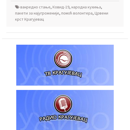
ванредно стање
,
Ковид-19
,
народна кухиња
,
пакети за најугроженије
,
помоћ волонтера
,
Црвени
крст Крагујевац