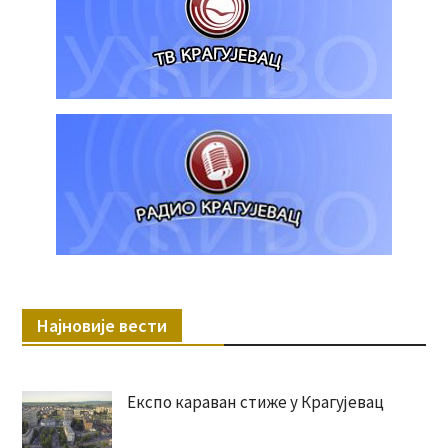
Најновије вести
Експо караван стиже у Крагујевац