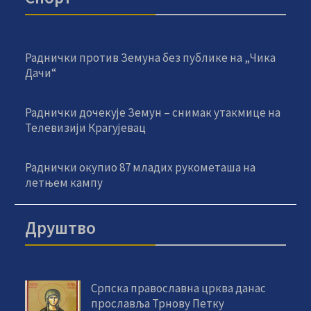
Раднички против Земуна без публике на „Чика
Дачи“
Раднички дочекује Земун – снимак утакмице на
Телевизији Крагујевац
Раднички окупио 87 младих рукометаша на
летњем кампу
Друштво
Српска православна црква данас
прославља Трнову Петку