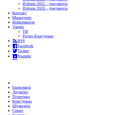
Избори 2022 – документа
Избори 2020 – документа
Контакт
Маркетинг
Информатор
Уживо
ТВ
Радио Крагујевац
RSS
Facebook
Twitter
Youtube
Home
Економија
Друштво
Политика
Крагујевац
Шумадија
Спорт