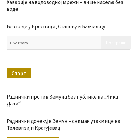
Хаварије на водоводној мрежи – више насеља без
воде
Без воде у Бресници, Станову и Баљковцу
Пр
за:
Спорт
Раднички против Земуна без публике на „Чика
Дачи“
Раднички дочекује Земун – снимак утакмице на
Телевизији Крагујевац