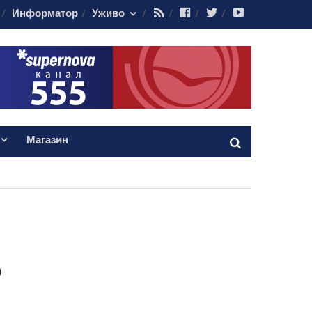
RSS
Facebook
Twitter
Youtube
Информатор
Уживо
Магазин
а