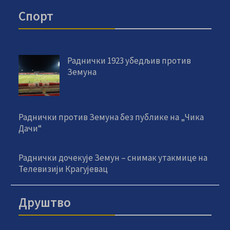
Спорт
Раднички 1923 убедљив против
Земуна
Раднички против Земуна без публике на „Чика
Дачи“
Раднички дочекује Земун – снимак утакмице на
Телевизији Крагујевац
Друштво