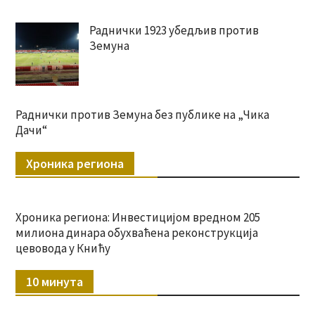
Раднички 1923 убедљив против
Земуна
Раднички против Земуна без публике на „Чика
Дачи“
Хроника региона
Хроника региона: Инвестицијом вредном 205
милиона динара обухваћена реконструкција
цевовода у Книћу
10 минута