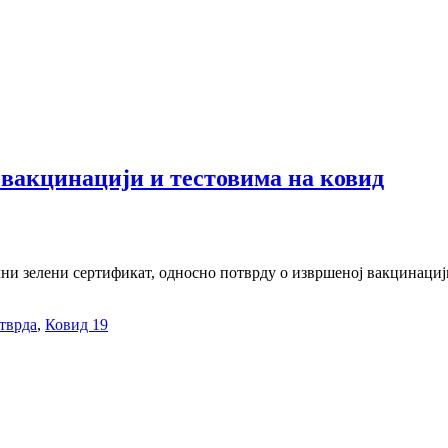
 вакцинацији и тестовима на ковид
ни зелени сертификат, односно потврду о извршеној вакцинациј
тврда
,
Ковид 19