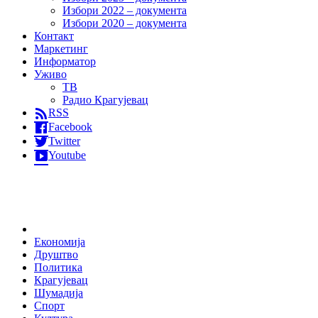
Избори 2022 – документа
Избори 2020 – документа
Контакт
Маркетинг
Информатор
Уживо
ТВ
Радио Крагујевац
RSS
Facebook
Twitter
Youtube
Home
Економија
Друштво
Политика
Крагујевац
Шумадија
Спорт