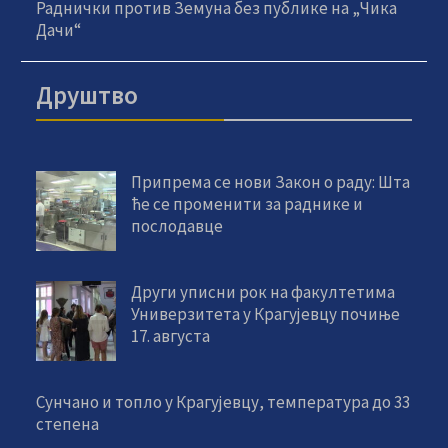
Раднички против Земуна без публике на „Чика
Дачи“
Друштво
Припрема се нови Закон о раду: Шта
ће се променити за раднике и
послодавце
Други уписни рок на факултетима
Универзитета у Крагујевцу почиње
17. августа
Сунчано и топло у Крагујевцу, температура до 33
степена