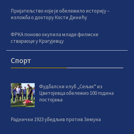
Пријатељство које је обележило историју –
изложба о доктору Кости Динићу
ФРКА поново окупила младе филмске
ствараоце у Крагујевцу
Спорт
Фудбалски клуб „Сељак“ из
Цветојевца обележио 100 година
постојања
Раднички 1923 убедљив против Земуна