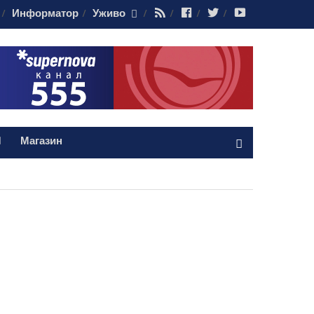
RSS
Facebook
Twitter
Youtube
Информатор
Уживо
Магазин