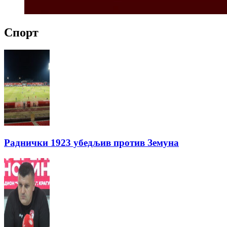
Спорт
Раднички 1923 убедљив против Земуна