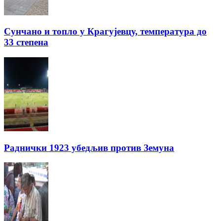
Сунчано и топло у Крагујевцу, температура до
33 степена
Раднички 1923 убедљив против Земуна