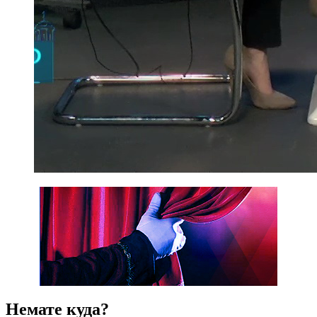
Немате куда?