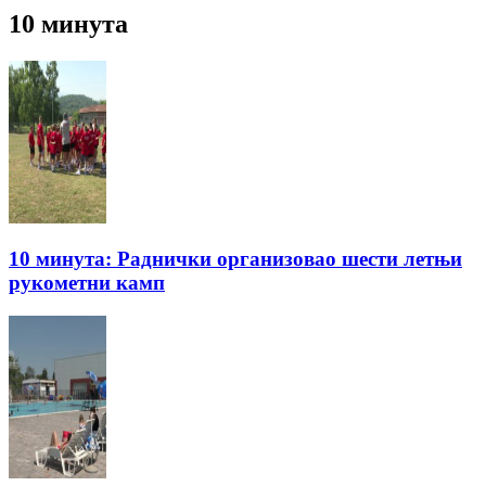
10 минута
10 минута: Раднички организовао шести летњи
рукометни камп