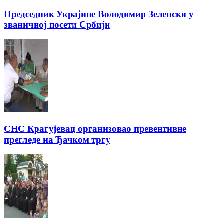
Председник Украјине Володимир Зеленски у
званичној посети Србији
СНС Крагујевац организовао превентивне
прегледе на Ђачком тргу