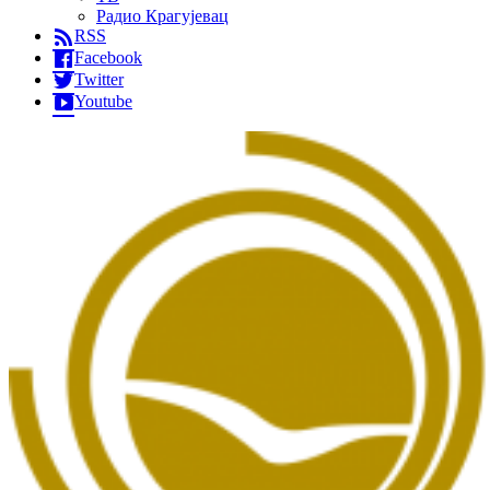
Радио Крагујевац
RSS
Facebook
Twitter
Youtube