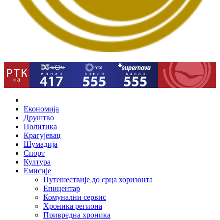
Home
Економија
Друштво
Политика
Крагујевац
Шумадија
Спорт
Култура
Емисије
Путешествије до срца хоризонта
Епицентар
Комунални сервис
Хроника региона
Привредна хроника