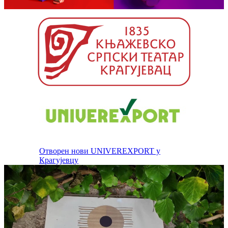
Отворен нови UNIVEREXPORT у
Крагујевцу