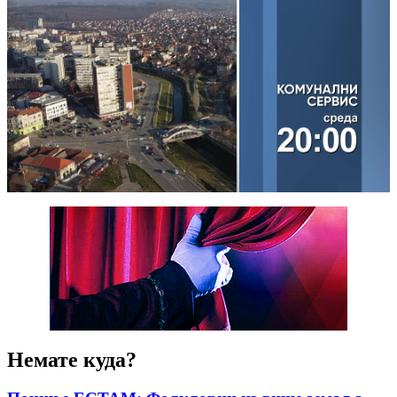
Немате куда?