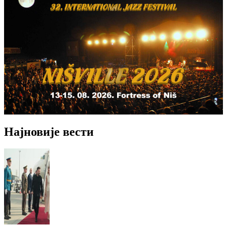
Најновије вести