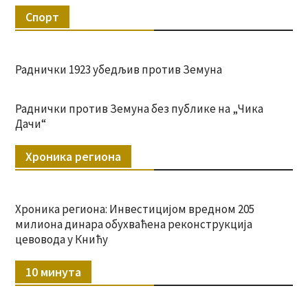
Спорт
Раднички 1923 убедљив против Земуна
Раднички против Земуна без публике на „Чика
Дачи“
Хроника региона
Хроника региона: Инвестицијом вредном 205
милиона динара обухваћена реконструкција
цевовода у Книћу
10 минута