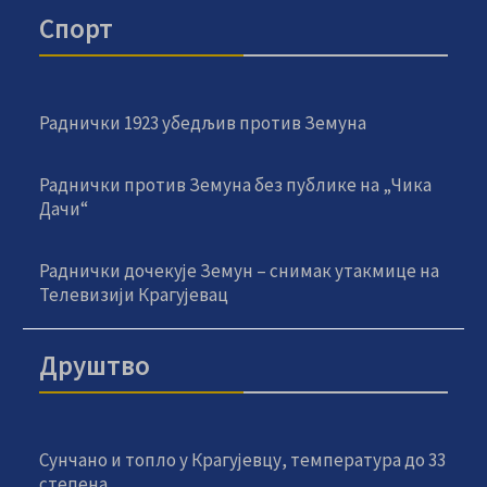
Спорт
Раднички 1923 убедљив против Земуна
Раднички против Земуна без публике на „Чика
Дачи“
Раднички дочекује Земун – снимак утакмице на
Телевизији Крагујевац
Друштво
Сунчано и топло у Крагујевцу, температура до 33
степена