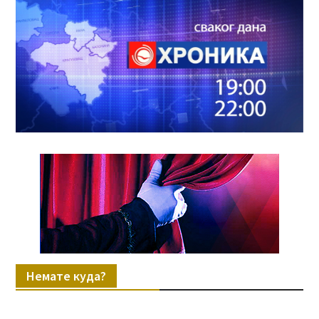
Немате куда?