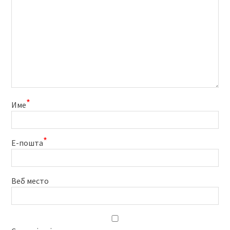
*
Име
*
Е-пошта
Веб место