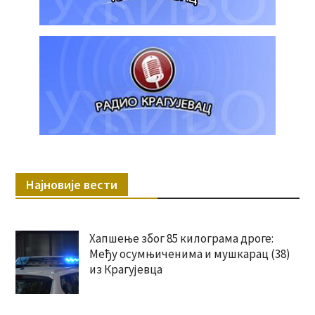
Најновије вести
Хапшење због 85 килограма дроге:
Међу осумњиченима и мушкарац (38)
из Крагујевца