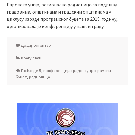
Европска унија, регионална радионица за подршку
градовима, општинама и градским општинама у
циклусу израде програмског буџета за 2018. годину,
организовала је конференцију у нашем граду.
Додај коментар
Крагујевац
Exchange 5
,
конференција градова
,
програмски
буџет
,
радионица