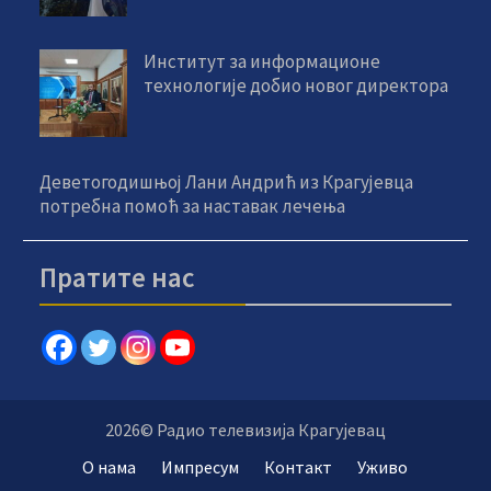
Институт за информационе
технологије добио новог директора
Деветогодишњој Лани Андрић из Крагујевца
потребна помоћ за наставак лечења
Пратите нас
2026© Радио телевизија Крагујевац
О нама
Импресум
Контакт
Уживо