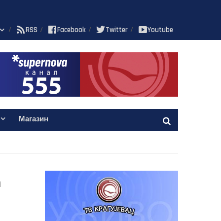
RSS
Facebook
Twitter
Youtube
Магазин
а